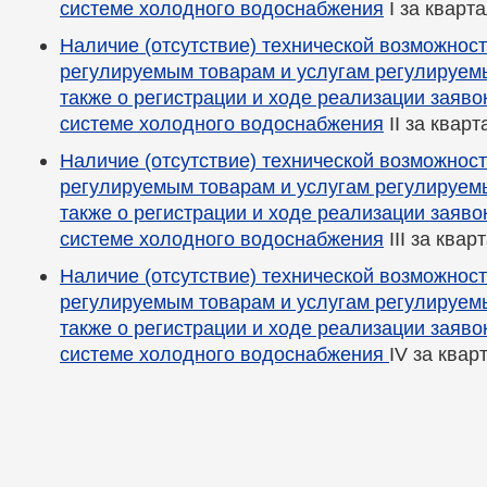
системе холодного водоснабжения
I за кварта
Наличие (отсутствие) технической возможност
регулируемым товарам и услугам регулируемы
также о регистрации и ходе реализации заяво
системе холодного водоснабжения
II за кварт
Наличие (отсутствие) технической возможност
регулируемым товарам и услугам регулируемы
также о регистрации и ходе реализации заяво
системе холодного водоснабжения
III за квар
Наличие (отсутствие) технической возможност
регулируемым товарам и услугам регулируемы
также о регистрации и ходе реализации заяво
системе холодного водоснабжения
IV за квар