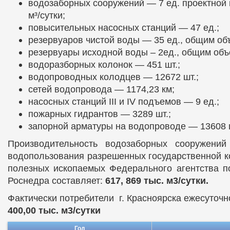
водозаборных сооружений — 7 ед. проектной
м³/сутки;
повысительных насосных станций — 47 ед.;
резервуаров чистой воды — 35 ед., общим объ
резервуары исходной воды – 2ед., общим объ
водоразборных колонок — 451 шт.;
водопроводных колодцев — 12672 шт.;
сетей водопровода — 1174,23 км;
насосных станций III и IV подъемов — 9 ед.;
пожарных гидрантов — 3289 шт.;
запорной арматуры на водопроводе — 13608 
Производительность водозаборных сооружени
водопользования разрешенных государственной к
полезных ископаемых Федерального агентства п
Роснедра составляет:
617, 869 тыс. м3/сутки.
Фактически потребители г. Красноярска ежесуточн
400,00 тыс. м3/сутки
Год