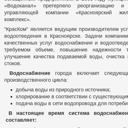
«Водоканал» претерпело реорганизацию 
управляющей компании «Красноярский жили
комплекс».
"КрасКом" является ведущим производителем ус
водоотведения в Красноярске. Задачи компани
качественных услуг водоснабжения и водоотвед
требуемом объеме, повышение надежности те
улучшение качества подаваемой воды, очистка 
стоков.
Водоснабжение
города включает следующи
производственного цикла:
добыча воды из природного источника;
хлорирование в соответствии с существующи
подача воды в сети водопровода для потреби
В настоящее время система водоснабжени
составляет: