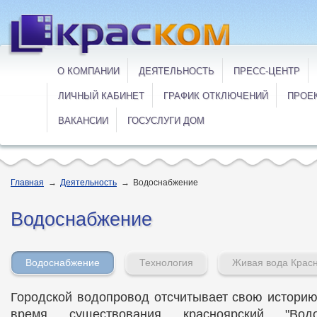
О КОМПАНИИ
ДЕЯТЕЛЬНОСТЬ
ПРЕСС-ЦЕНТР
ЛИЧНЫЙ КАБИНЕТ
ГРАФИК ОТКЛЮЧЕНИЙ
ПРОЕ
ВАКАНСИИ
ГОСУСЛУГИ ДОМ
Главная
→
Деятельность
→
Водоснабжение
Водоснабжение
Водоснабжение
Технология
Живая вода Крас
Городской водопровод отсчитывает свою историю 
время существования красноярский "Водо