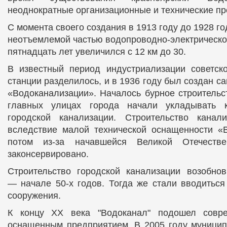
неоднократные организационные и технические пр
С момента своего создания в 1913 году до 1928 г
неотъемлемой частью водопроводно-электрической
пятнадцать лет увеличился с 12 км до 30.
В известный период индустриализации советско
станции разделилось, и в 1936 году был создан с
«Водоканализации». Началось бурное строительс
главных улицах города начали укладывать к
городской канализации. Строительство канали
вследствие малой технической оснащенности «В
потом из-за начавшейся Великой Отечеств
законсервировано.
Строительство городской канализации возобнов
— начале 50-х годов. Тогда же стали вводиться
сооружения.
К концу ХХ века "Водоканал" подошел совре
оснащенным предприятием. В 2005 году муницип