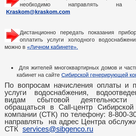
необходимо направлять на 
Kraskom@kraskom.com
Дистанционно передать показания прибор
оплатить услуги холодного водоснабжен
можно в
«Личном кабинете».
Для жителей многоквартирных домов и част
кабинет на сайте
Сибирской генерирующей ко
По вопросам начисления оплаты и п
услуги водоснабжения, водоотвед
видам сбытовой деятельност
обращаться в Call-центр Сибирской
компании (СТК) по телефону: 8-800-3
направлять на адрес Центра обслужи
СТК
services@sibgenco.ru