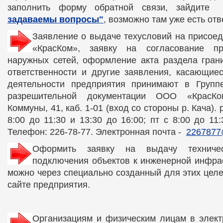
заполнить форму обратной связи, зайдит
задаваемы вопросы"
, возможно там уже есть отв
Заявление о выдаче техусловий на присое
«КрасКом», заявку на согласование пр
наружных сетей, оформление акта раздела гран
ответственности и другие заявления, касающие
деятельности предприятия принимают в Груп
разрешительной документации ООО «КрасКо
Коммуны, 41, каб. 1-01 (вход со стороны р. Кача).
8:00 до 11:30 и 13:30 до 16:00; пт с 8:00 до 11:
Телефон: 226-78-77. Электронная почта -
2267877
Оформить заявку на выдачу техниче
подключения объектов к инженерной инфра
можно через специально созданный для этих цел
сайте предприятия.
Организациям и физическим лицам в элек