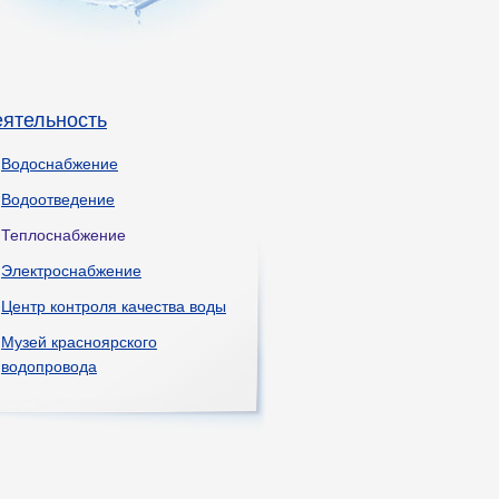
еятельность
Водоснабжение
Водоотведение
Теплоснабжение
Электроснабжение
Центр контроля качества воды
Музей красноярского
водопровода