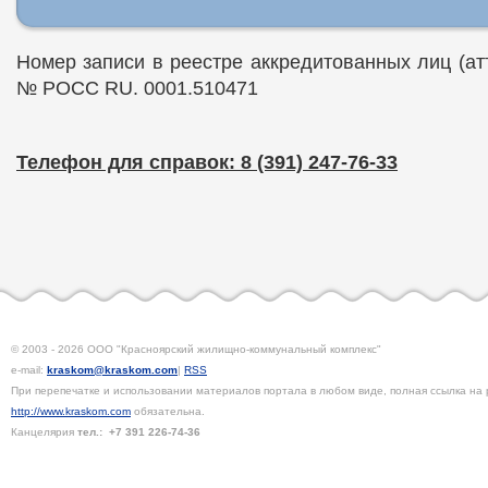
Номер записи в реестре аккредитованных лиц (ат
№ РОСС RU. 0001.510471
Телефон для справок: 8 (391) 247-76-33
© 2003 - 2026 ООО "Красноярский жилищно-коммунальный комплекс"
e-mail:
kraskom@kraskom.com
|
RSS
При перепечатке и использовании материалов портала в любом виде, полная ссылка на 
http://www.kraskom.com
обязательна.
Канцелярия
тел.:
+7 391
226-74-36