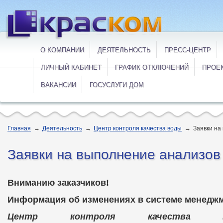
О КОМПАНИИ
ДЕЯТЕЛЬНОСТЬ
ПРЕСС-ЦЕНТР
ЛИЧНЫЙ КАБИНЕТ
ГРАФИК ОТКЛЮЧЕНИЙ
ПРОЕ
ВАКАНСИИ
ГОСУСЛУГИ ДОМ
Главная
→
Деятельность
→
Центр контроля качества воды
→
Заявки на
Заявки на выполнение анализов
Вниманию заказчиков!
Информация об изменениях в системе менеджм
Центр контроля качества 