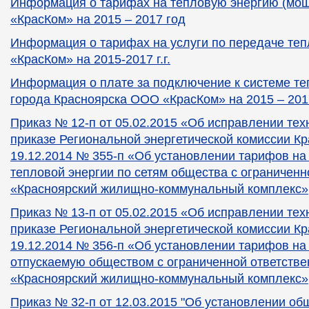
Информация о тарифах на тепловую энергию (мо
«КрасКом» на 2015 – 2017 год
Информация о тарифах на услуги по передаче те
«КрасКом» на 2015-2017 г.г.
Информация о плате за подключение к системе т
города Красноярска
ООО «КрасКом» на 2015 – 201
Приказ № 12-п от 05.02.2015 «Об исправлении тех
приказе Региональной энергетической комиссии Кр
19.12.2014 № 355-п «Об установлении тарифов на
тепловой энергии по сетям общества с ограниченн
«Красноярский жилищно-коммунальный комплекс»
Приказ № 13-п от 05.02.2015
«
Об исправлении тех
приказе Региональной энергетической комиссии Кр
19.12.2014 № 356-п «Об установлении тарифов на
отпускаемую обществом с ограниченной ответств
«Красноярский жилищно-коммунальный комплекс»
Приказ № 32-п от 12.03.2015 "Об установлении об