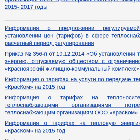
2015- 2017 годы
___________________________________________
Информация о предложении регулируемо
установлении цен (тарифов) в сфере теплоснаб
расчетный период регулирования
Приказ № 356-п от 19.12.2014 «Об установлении 
энергию, отпускаемую обществом с ограниченно
«Красноярский жилищно-коммунальный комплекс»
Информация о тарифах на услуги по передаче т
«КрасКом» на 2015 год
Информация о тарифах на теплоносител
теплоснабжающими организациями потре
теплоснабжающим организациям ООО «КрасКом» н
Информация о тарифах на тепловую энерги
«КрасКом» на 2015 год