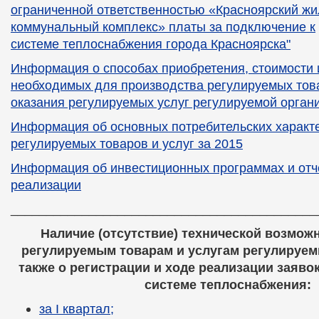
ограниченной ответственностью «Красноярский ж
коммунальный комплекс» платы за подключение к
системе
теплоснабжения города Красноярска"
Информация о способах приобретения, стоимости 
необходимых для производства регулируемых това
оказания регулируемых услуг регулируемой орган
Информация об основных потребительских характ
регулируемых товаров и услуг за 2015
Информация об инвестиционных программах и отче
реализации
___________________________________________
Наличие (отсутствие) технической возможн
регулируемым товарам и услугам регулируем
также о регистрации и ходе реализации заяво
системе теплоснабжения:
за I квартал;