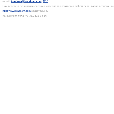
e-mail:
kraskom@kraskom.com
|
RSS
При перепечатке и использовании материалов портала в любом виде, полная ссылка на 
http://www.kraskom.com
обязательна.
Канцелярия
тел.:
+7 391
226-74-36