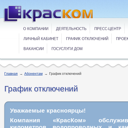
О КОМПАНИИ
ДЕЯТЕЛЬНОСТЬ
ПРЕСС-ЦЕНТР
ЛИЧНЫЙ КАБИНЕТ
ГРАФИК ОТКЛЮЧЕНИЙ
ПРОЕ
ВАКАНСИИ
ГОСУСЛУГИ ДОМ
Главная
→
Абонентам
→
График отключений
График отключений
Уважаемые красноярцы!
Компания «КрасКом» обслужи
километров водопроводных и кан