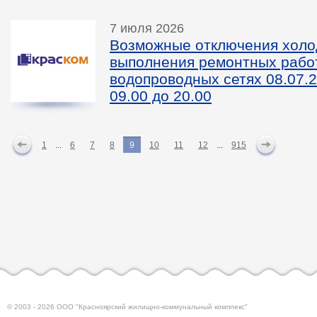
7 июля 2026
Возможные отключения холо
выполнения ремонтных рабо
водопроводных сетях 08.07.2
09.00 до 20.00
1
...
6
7
8
9
10
11
12
...
915
© 2003 - 2026 ООО "Красноярский жилищно-коммунальный комплекс"