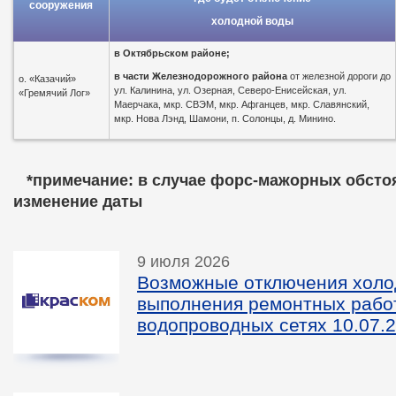
сооружения
холодной воды
в
Октябрьском районе;
в части Железнодорожного района
от железной дороги до
о. «Казачий»
ул. Калинина, ул. Озерная, Северо-Енисейская, ул.
«Гремячий Лог»
Маерчака, мкр. СВЭМ, мкр. Афганцев, мкр. Славянский,
мкр. Нова Лэнд, Шамони, п. Солонцы, д. Минино.
*пр
имечание: в случае форс-мажорных обсто
изменение даты
9 июля 2026
Возможные отключения холо
выполнения ремонтных рабо
водопроводных сетях 10.07.2