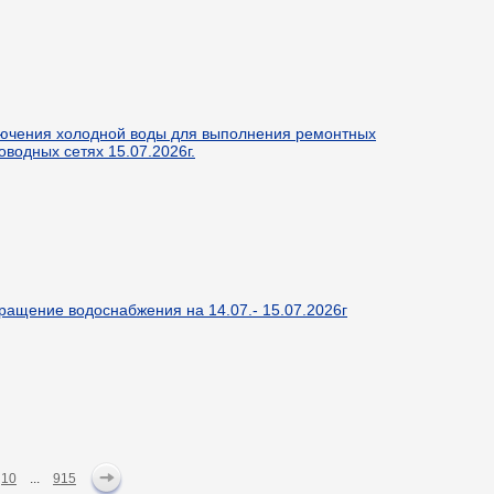
ючения холодной воды для выполнения ремонтных
оводных сетях 15.07.2026г.
ащение водоснабжения на 14.07.- 15.07.2026г
10
...
915