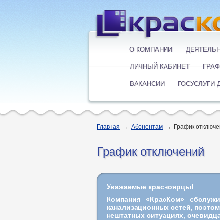
О КОМПАНИИ
ДЕЯТЕЛЬ
ЛИЧНЫЙ КАБИНЕТ
ГРАФ
ВАКАНСИИ
ГОСУСЛУГИ 
Главная
→
Абонентам
→
График отключе
График отключений
Уважаемые красноярцы!
Компания «КрасКом» обслуж
канализационных сетей, поэто
нештатных ситуациях, очевидца