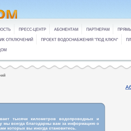
НОСТЬ
ПРЕСС-ЦЕНТР
АБОНЕНТАМ
ПАРТНЕРАМ
ПРЯМЫ
ИК ОТКЛЮЧЕНИЙ
ПРОЕКТ ВОДОСНАБЖЕНИЯ "ПОД КЛЮЧ"
ПЛ
ДОМ
ний
А
ивает тысячи километров водопроводных и
му мы всегда благодарны вам за информацию о
ми которых вы иногда становитесь.