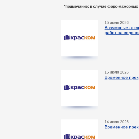
*пр
имечание: в случае форс-мажорных
15 июля 2026
Возможные откл
работ на водопр
15 июля 2026
Временное прек
14 июля 2026
Временное прек