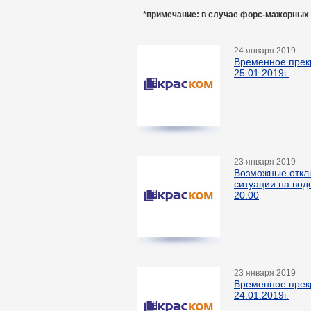
*пр
имечание: в случае форс-мажорных
24 января 2019
Временное прек
25.01.2019г.
23 января 2019
Возможные откл
ситуации на вод
20.00
23 января 2019
Временное прек
24.01.2019г.