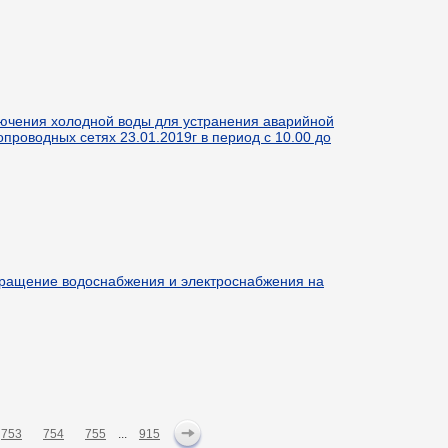
ючения холодной воды для устранения аварийной
опроводных сетях 23.01.2019г в период с 10.00 до
ращение водоснабжения и электроснабжения на
753
754
755
...
915