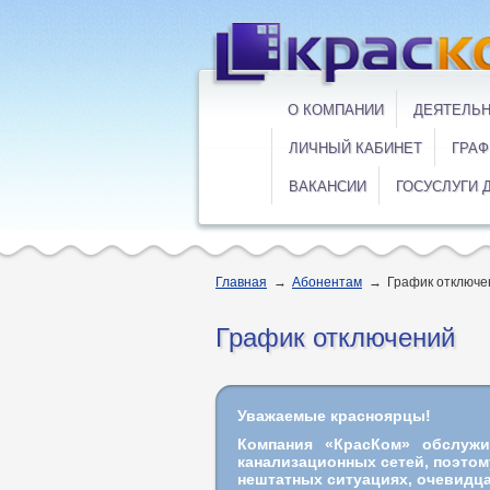
О КОМПАНИИ
ДЕЯТЕЛЬ
ЛИЧНЫЙ КАБИНЕТ
ГРАФ
ВАКАНСИИ
ГОСУСЛУГИ 
Главная
→
Абонентам
→
График отключе
График отключений
Уважаемые красноярцы!
Компания «КрасКом» обслуж
канализационных сетей, поэто
нештатных ситуациях, очевидца