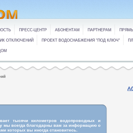
НОСТЬ
ПРЕСС-ЦЕНТР
АБОНЕНТАМ
ПАРТНЕРАМ
ПРЯМЫ
ИК ОТКЛЮЧЕНИЙ
ПРОЕКТ ВОДОСНАБЖЕНИЯ "ПОД КЛЮЧ"
ПЛ
ДОМ
ний
А
ивает тысячи километров водопроводных и
му мы всегда благодарны вам за информацию о
ми которых вы иногда становитесь.