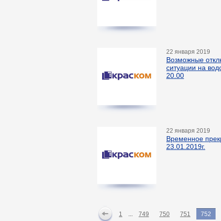
22 января 2019
Возможные откл
ситуации на вод
20.00
22 января 2019
Временное прек
23.01.2019г.
1
...
749
750
751
752