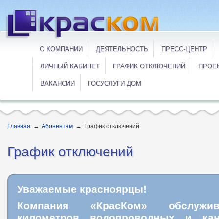
О КОМПАНИИ
ДЕЯТЕЛЬНОСТЬ
ПРЕСС-ЦЕНТР
ЛИЧНЫЙ КАБИНЕТ
ГРАФИК ОТКЛЮЧЕНИЙ
ПРОЕ
ВАКАНСИИ
ГОСУСЛУГИ ДОМ
Главная
→
Абонентам
→
График отключений
График отключений
Уважаемые красноярцы!
Компания «КрасКом» обслужи
километров водопроводных и кан