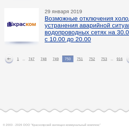
29 января 2019
Возможные отключения холо
устранения аварийной ситуа
водопроводных сетях на 30.0
с 10.00 до 20.00
1
...
747
748
749
750
751
752
753
...
916
© 2003 - 2026 ООО "Красноярский жилищно-коммунальный комплекс"