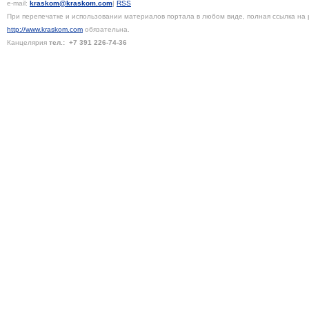
e-mail:
kraskom@kraskom.com
|
RSS
При перепечатке и использовании материалов портала в любом виде, полная ссылка на 
http://www.kraskom.com
обязательна.
Канцелярия
тел.:
+7 391
226-74-36