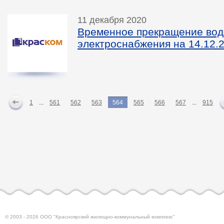
11 декабря 2020
Временное прекращение вод
электроснабжения на 14.12.2
1
...
561
562
563
564
565
566
567
...
915
© 2003 - 2026 ООО "Красноярский жилищно-коммунальный комплекс"