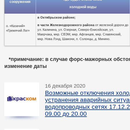
сооружения
холодной воды
в
Октябрьском районе;
в части Железнодорожного района
от железной дороги до
о. «Казачий»
ул. Калинина, ул. Озерная, Северо-Енисейская, ул.
«Гремячий Лог»
Маерчака, мкр. СВЭМ, мкр. Афганцев, мкр. Славянский,
мкр. Нова Лэнд, Шамони, п. Солонцы, д. Минино.
*пр
имечание: в случае форс-мажорных обсто
изменение даты
16 декабря 2020
Возможные отключения холо
устранения аварийных ситуа
водопроводных сетях 17.12.2
09.00 до 20.00