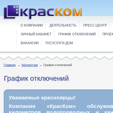
О КОМПАНИИ
ДЕЯТЕЛЬНОСТЬ
ПРЕСС-ЦЕНТР
ЛИЧНЫЙ КАБИНЕТ
ГРАФИК ОТКЛЮЧЕНИЙ
ПРОЕ
ВАКАНСИИ
ГОСУСЛУГИ ДОМ
Главная
→
Абонентам
→
График отключений
График отключений
Уважаемые красноярцы!
Компания «КрасКом» обслужи
километров водопроводных и кан