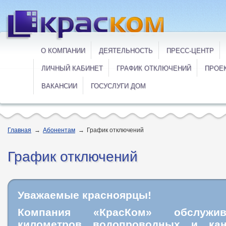
О КОМПАНИИ
ДЕЯТЕЛЬНОСТЬ
ПРЕСС-ЦЕНТР
ЛИЧНЫЙ КАБИНЕТ
ГРАФИК ОТКЛЮЧЕНИЙ
ПРОЕ
ВАКАНСИИ
ГОСУСЛУГИ ДОМ
Главная
→
Абонентам
→
График отключений
График отключений
Уважаемые красноярцы!
Компания «КрасКом» обслужи
километров водопроводных и кан