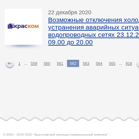
22 декабря 2020
Возможные отключения холо
устранения аварийных ситуа
водопроводных сетях 23.12.2
09.00 до 20.00
1
...
559
560
561
562
563
564
565
...
916
© 2003 - 2026 ООО "Красноярский жилищно-коммунальный комплекс"