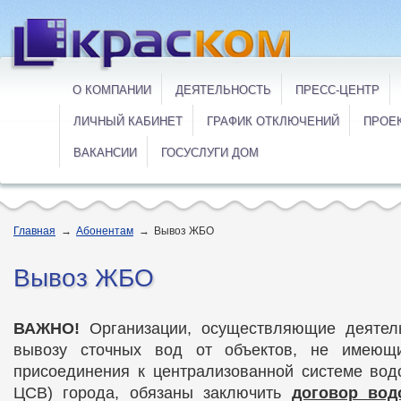
О КОМПАНИИ
ДЕЯТЕЛЬНОСТЬ
ПРЕСС-ЦЕНТР
ЛИЧНЫЙ КАБИНЕТ
ГРАФИК ОТКЛЮЧЕНИЙ
ПРОЕ
ВАКАНСИИ
ГОСУСЛУГИ ДОМ
Главная
→
Абонентам
→
Вывоз ЖБО
Вывоз ЖБО
ВАЖНО!
Организации, осуществляющие деятель
вывозу сточных вод от объектов, не имеющи
присоединения к централизованной системе вод
ЦСВ) города, обязаны заключить
договор вод