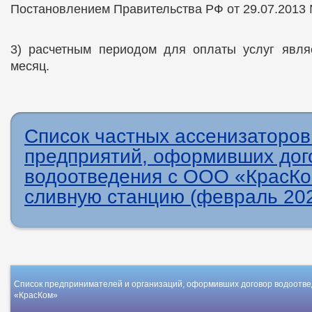
Постановлением Правительства РФ от 29.07.2013 
3) расчетным периодом для оплаты услуг явля
месяц.
Список частных ассенизаторов
предприятий, оформивших дог
водоотведения с ООО «КрасКо
сливную станцию (февраль 2026
Список предпринимателей и организаций, оформивших договор водоотве
«КрасКом»