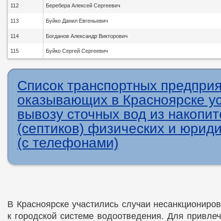
112
Беребера Алексей Сергеевич
113
Буйко Данил Евгеньевич
114
Богданов Александр Викторович
115
Буйко Сергей Сергеевич
Список транспортных предприя
оказывающих в Красноярске ус
вывозу сточных вод из накопи
(септиков) физических и юрид
(с телефонами)
В Красноярске участились случаи несанкциониро
к городской системе водоотведения. Для привлеч