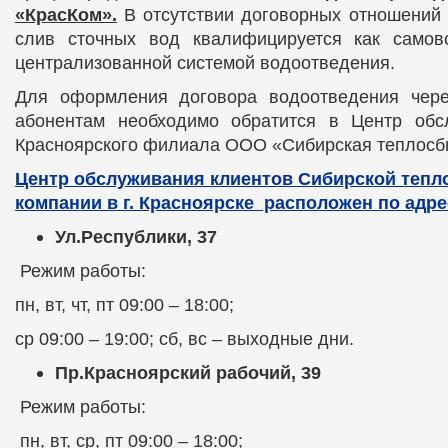
«КрасКом».
В отсутствии договорных отношений 
слив сточных вод квалифицируется как самов
централизованной системой водоотведения.
Для оформления договора водоотведения чер
абонентам необходимо обратится в Центр обс
Красноярского филиала ООО «Сибирская теплосб
Центр обслуживания клиентов Сибирской теп
компании в г. Красноярске расположен по адре
Ул.Республики, 37
Режим работы:
пн, вт, чт, пт 09:00 – 18:00;
ср 09:00 – 19:00; сб, вс – выходные дни.
Пр.Красноярский рабочий, 39
Режим работы:
пн, вт, ср, пт 09:00 – 18:00;