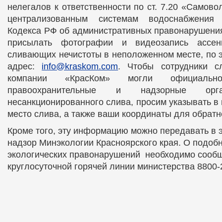
нелегалов к ответственности по ст. 7.20 «Самов
централизованным системам водоснабжения
Кодекса РФ об административных правонарушения
присылать фотографии и видеозапись ассен
сливающих нечистоты в неположенном месте, по э
адрес:
info@kraskom.com
. Чтобы сотрудники с
компании «КрасКом» могли официальн
правоохранительные и надзорные о
несанкционированного слива, просим указывать в 
место слива, а также ваши координаты для обратн
Кроме того, эту информацию можно передавать в 
надзор Минэкологии Красноярского края. О подоб
экологических правонарушений необходимо сооб
круглосуточной горячей линии министерства 8800-2