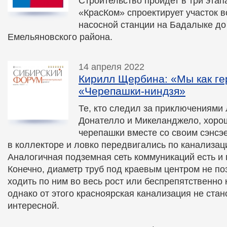
Строительство пройдет в три этап
«КрасКом» спроектирует участок 
насосной станции на Бадалыке до
Емельяновского района.
14 апреля 2022
Кирилл Щербина: «Мы как ге
«Черепашки-ниндзя»
Те, кто следил за приключениями
Донателло и Микеланджело, хорош
черепашки вместе со своим сэнс
в коллекторе и ловко передвигались по канализа
Аналогичная подземная сеть коммуникаций есть и 
Конечно, диаметр труб под краевым центром не по
ходить по ним во весь рост или беспрепятственно 
однако от этого красноярская канализация не ста
интересной.