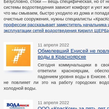
Безусловно, стоки — вещь специфическая, но от 
системы водоотведения зависит комфорт и уют жит
что мы смываем, быстро уходило из дома и попад
очистные сооружения, нужны специалисты «КрасК
профессии рассказывает заместитель начальника 
эксплуатации сетей водоотведения Кирилл ЩЕРБ
11 апреля 2022
Обмелевший Енисей не повли
воды в Красноярске
Сегодня коммунальщики в своё
ответили красноярцам, обесп
падением уровня воды в Енисее.
не повлияет ли это на работу городских водо
холодной воды.
11 апреля 2022
ООО «КрасКом» за пять лет 