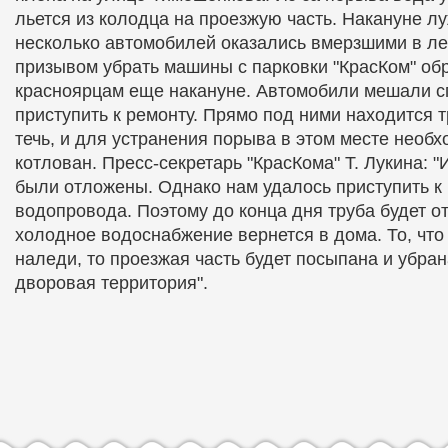
льется из колодца на проезжую часть. Накануне л
несколько автомобилей оказались вмерзшими в лед
призывом убрать машины с парковки "КрасКом" об
красноярцам еще накануне. Автомобили мешали с
приступить к ремонту. Прямо под ними находится т
течь, и для устранения порыва в этом месте необ
котлован. Пресс-секретарь "КрасКома" Т. Лукина: "
были отложены. Однако нам удалось приступить к
водопровода. Поэтому до конца дня труба будет о
холодное водоснабжение вернется в дома. То, что
наледи, то проезжая часть будет посыпана и убра
дворовая территория".