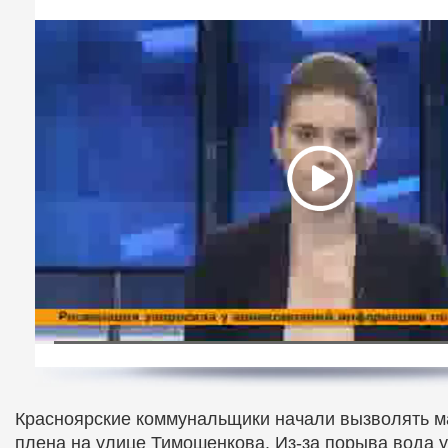
Красноярские коммунальщики начали вызволять м
плена на улице Тимошенкова. Из-за порыва вода 