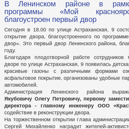
В Ленинском районе в рамка
программы «Мой краснояр
благоустроен первый двор
Сегодня в 18.00 по улице Астраханская, 9 сост
открытие двора, благоустроенного по программ
двор». Это первый двор Ленинского района, бла
году.
Благодаря плодотворной работе сотрудников
дворе по улице Астраханская, 9 появилась детск
красивые газоны с различными формами озе
асфальтовое покрытие, организованы удобные па
автомобилей.
Администрация Ленинского района выража
Якубовичу Олегу Петровичу, первому замест
директора - главному инженеру ООО «Крас
содействие в реконструкции двора.
На торжественном открытии глава администраци
Сергей Михайленко наградит жителей-активист