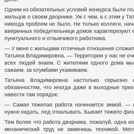
Одним из обязательных условий конкурса были п
жильцов о своем дворнике. Уж с чем, а с этим у 
никогда проблем не было. Не только коллеги, нач
вверенных победительнице домов характеризуют е
пунктуального и отзывчивого работника.
— У меня с жильцами отличные отношения сложил
Татьяна Владимировна. — Территории у нас не оч
всех людей знаем. С жителями одного дома мы
сажаем, за клумбами ухаживаем.
Татьяна Владимировна настолько серьезно 
обязанностям, что иногда даже в выходные прих
навести там порядок:
— Самая тяжелая работа начинается зимой, — г
нужно кидать, лед откалывать. Бывает тяжело физ
Тем более что работа дворника, пожалуй, одна из
механический труд не заменишь техникой. Ме