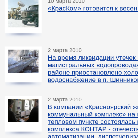
10 марта 2010
«КрасКом» готовится к весен
2 марта 2010
На время ликвидации утечек 
магистральных водопровода
районе приостановлено хол
водоснабжение в п. Шиннико
2 марта 2010
В компании «Красноярский 
коммунальный комплекс» на
тепловом пункте состоялась
комплекса КОНТАР - отечест
автоматизации, диспетчериз