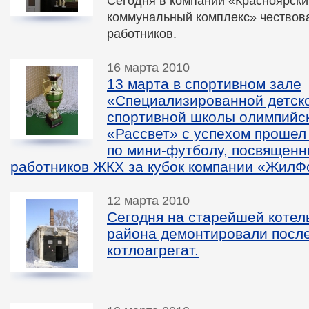
Сегодня в компании «Красноярск
коммунальный комплекс» чествов
работников.
16 марта 2010
13 марта в спортивном зале
«Специализированной детск
спортивной школы олимпийск
«Рассвет» с успехом прошел
по мини-футболу, посвящен
работников ЖКХ за кубок компании «ЖилФ
12 марта 2010
Сегодня на старейшей котел
района демонтировали посл
котлоагрегат.