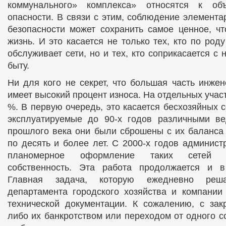
коммунального» комплекса» относятся к об
опасности. В связи с этим, соблюдение элемента
безопасности может сохранить самое ценное, чт
жизнь. И это касается не только тех, кто по род
обслуживает сети, но и тех, кто соприкасается с
быту.
Ни для кого не секрет, что большая часть инже
имеет высокий процент износа. На отдельных участ
%. В первую очередь, это касается бесхозяйных 
эксплуатируемые до 90-х годов различными ве
прошлого века они были сброшены с их баланса
по десять и более лет. С 2000-х годов админист
планомерное оформление таких сетей 
собственность. Эта работа продолжается и 
Главная задача, которую ежедневно реша
департамента городского хозяйства и компании
технической документации. К сожалению, с зак
либо их банкротством или переходом от одного с