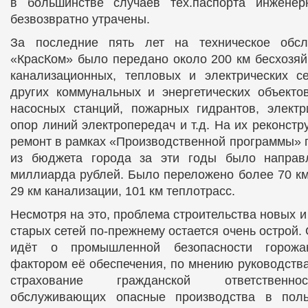
в большинстве случаев тех.паспорта инжене
безвозвратно утрачены.
За последние пять лет на техническое обсл
«КрасКом» было передано около 200 км бесхозя
канализационных, тепловых и электрических се
других коммунальных и энергетических объекто
насосных станций, пожарных гидрантов, электр
опор линий электропередач и т.д. На их реконст
ремонт в рамках «Производственной программы» п
из бюджета города за эти годы было направ
миллиарда рублей. Было переложено более 70 км
29 км канализации, 101 км теплотрасс.
Несмотря на это, проблема строительства новых 
старых сетей по-прежнему остается очень острой. 
идёт о промышленной безопасности горожа
фактором её обеспечения, по мнению руководства
страхование гражданской ответственно
обслуживающих опасные производства в поль