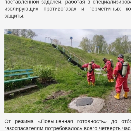
поставленной задачей, работая в специализиро
изолирующих противогазах и герметичных ко
защиты.
От режима «Повышенная готовность» до отбо
газоспасателям потребовалось всего четверть час