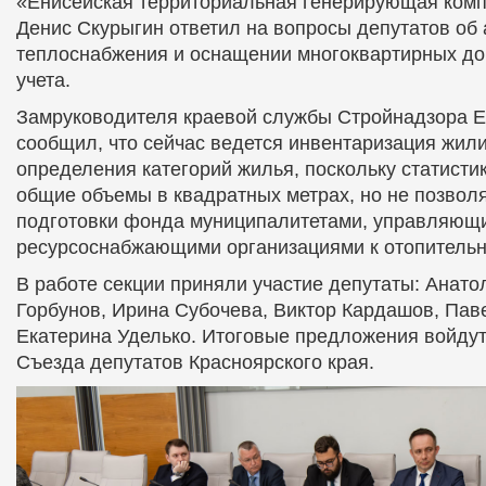
«Енисейская территориальная генерирующая комп
Денис Скурыгин ответил на вопросы депутатов об 
теплоснабжения и оснащении многоквартирных д
учета.
Замруководителя краевой службы Стройнадзора 
сообщил, что сейчас ведется инвентаризация жи
определения категорий жилья, поскольку статисти
общие объемы в квадратных метрах, но не позволя
подготовки фонда муниципалитетами, управляющ
ресурсоснабжающими организациями к отопительн
В работе секции приняли участие депутаты: Анато
Горбунов, Ирина Субочева, Виктор Кардашов, Пав
Екатерина Уделько. Итоговые предложения войду
Съезда депутатов Красноярского края.