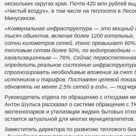
нескольких округах края. Почти 420 млн рублей вы
«Чистый воздух», в том числе на теплосети в Лесо
Минусинске.
«Коммунальная инфраструктура — это мощный к
тысяч объектов, включая более 1200 котельных, 
сотни километров сетей. Износ превышает 60%,
тепловым сетям более 50%, по водопроводным —
канализационным — 76%. Сейчас первостепенная
определить реальное состояние инфраструктур
спрогнозировать необходимые вложения за счет
источников и тарифов. Поставлен целевой показ
обновлять не менее 2,5% сетей в год»,
— подчерк
Руководитель отдела по обращению с отходами ми
Антон Шульга рассказал о системе обращения с Т
экотехнопарков и утилизации жидких бытовых отх
остается актуальной для многих муниципалитетов.
Заместитель директора по развитию теплового би