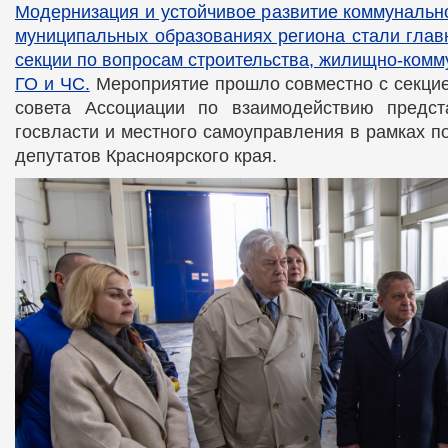
Модернизация и устойчивое развитие коммунальн
муниципальных образованиях региона стали глав
секции по вопросам строительства, жилищно-комм
ГО и ЧС.
Мероприятие прошло совместно с секци
совета Ассоциации по взаимодействию предст
госвласти и местного самоуправления в рамках п
депутатов Красноярского края.