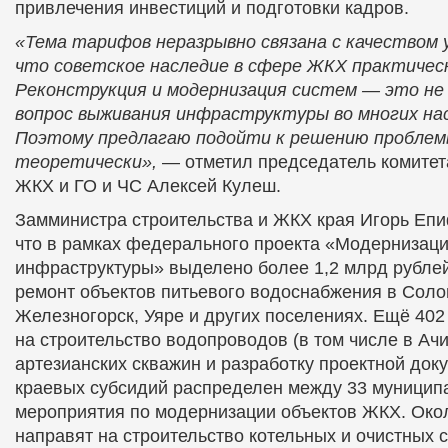
привлечения инвестиций и подготовки кадров.
«Тема тарифов неразрывно связана с качеством у
что советское наследие в сфере ЖКХ практическ
Реконструкция и модернизация систем — это не 
вопрос выживания инфраструктуры во многих на
Поэтому предлагаю подойти к решению проблемы
теоретически»,
— отметил председатель комитета
ЖКХ и ГО и ЧС Алексей Кулеш.
Замминистра строительства и ЖКХ края Игорь Епи
что в рамках федерального проекта «Модернизац
инфраструктуры» выделено более 1,2 млрд рублей
ремонт объектов питьевого водоснабжения в Соло
Железногорск, Уяре и других поселениях. Ещё 402
на строительство водопроводов (в том числе в Ачи
артезианских скважин и разработку проектной док
краевых субсидий распределен между 33 муницип
мероприятия по модернизации объектов ЖКХ. Око
направят на строительство котельных и очистных 