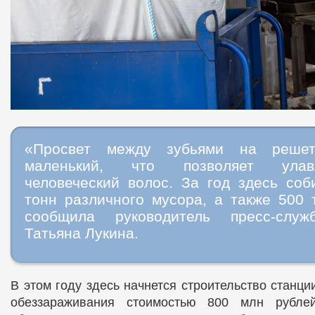
«Просвет между зубьями на решет
маленький, что позволяет ула
человеческий волос. За год здесь соб
тонн различного мусора, а также 500 
сообщила руководитель пресс-слу
Татьяна Лукина.
В этом году здесь начнется строительство станц
обеззараживания стоимостью 800 млн рублей