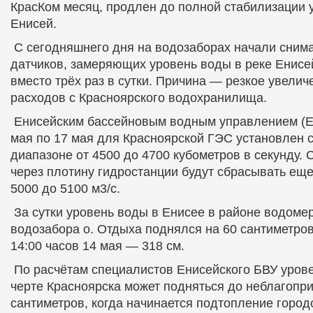
КрасКом месяц, продлен до полной стабилизации 
Енисей.
С сегодняшнего дня на водозаборах начали снима
датчиков, замеряющих уровень воды в реке Енисе
вместо трёх раз в сутки. Причина — резкое увели
расходов с Красноярского водохранилища.
Енисейским бассейновым водным управлением (Ен
мая по 17 мая для Красноярской ГЭС установлен 
диапазоне от 4500 до 4700 кубометров в секунду. 
через плотину гидростанции будут сбрасывать ещ
5000 до 5100 м3/с.
За сутки уровень воды в Енисее в районе водоме
водозабора о. Отдыха поднялся на 60 сантиметров
14:00 часов 14 мая — 318 см.
По расчётам специалистов Енисейского БВУ урове
черте Красноярска может подняться до неблагопр
сантиметров, когда начинается подтопление город