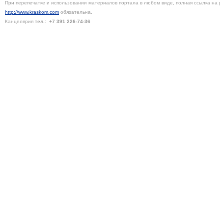
При перепечатке и использовании материалов портала в любом виде, полная ссылка на 
http://www.kraskom.com
обязательна.
Канцелярия
тел.:
+7 391
226-74-36