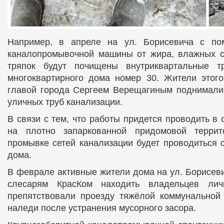
Например, в апреле на ул. Борисевича с по
каналопромывочной машины от жира, влажных с
тряпок будут почищены внутриквартальные т
многоквартирного дома номер 30. Жители этого
главой города Сергеем Верещагиным поднимали 
уличных труб канализации.
В связи с тем, что работы придется проводить в
на плотно запаркованной придомовой террит
промывке сетей канализации будет проводиться 
дома.
В феврале активные жители дома на ул. Борисеви
слесарям КрасКом находить владельцев лич
препятствовали проезду тяжёлой коммунальной 
наледи после устранения мусорного засора.