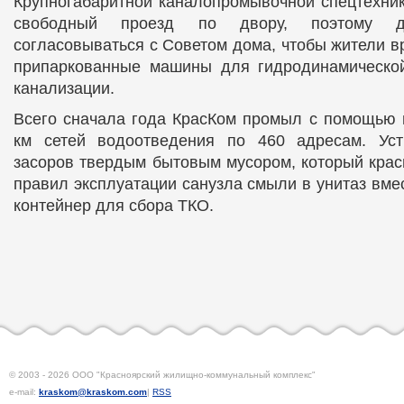
Крупногабаритной каналопромывочной спецтехник
свободный проезд по двору, поэтому д
согласовываться с Советом дома, чтобы жители в
припаркованные машины для гидродинамическо
канализации.
Всего сначала года КрасКом промыл с помощью 
км сетей водоотведения по 460 адресам. Ус
засоров твердым бытовым мусором, который кра
правил эксплуатации санузла смыли в унитаз вме
контейнер для сбора ТКО.
© 2003 - 2026 ООО "Красноярский жилищно-коммунальный комплекс"
e-mail:
kraskom@kraskom.com
|
RSS