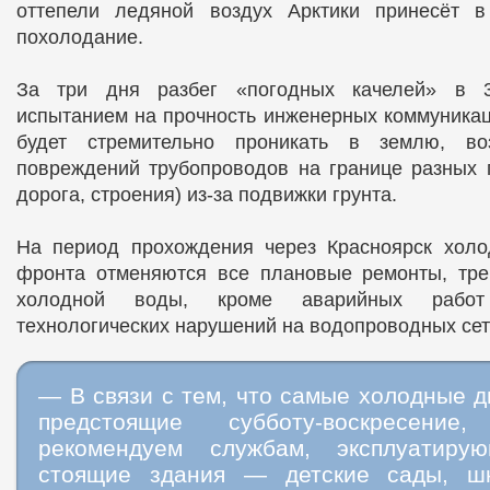
оттепели ледяной воздух Арктики принесёт 
похолодание.
За три дня разбег «погодных качелей» в 3
испытанием на прочность инженерных коммуникац
будет стремительно проникать в землю, во
повреждений трубопроводов на границе разных п
дорога, строения) из-за подвижки грунта.
На период прохождения через Красноярск холо
фронта отменяются все плановые ремонты, тр
холодной воды, кроме аварийных работ
технологических нарушений на водопроводных сет
— В связи с тем, что самые холодные 
предстоящие субботу-воскресение,
рекомендуем службам, эксплуатиру
стоящие здания — детские сады, ш