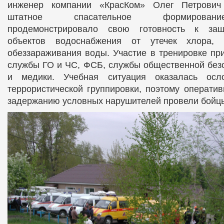
инженер компании «КрасКом» Олег Петрович 
штатное спасательное формирован
продемонстрировало свою готовность к защи
объектов водоснабжения от утечек хлора, 
обеззараживания воды. Участие в тренировке пр
службы ГО и ЧС, ФСБ, службы общественной без
и медики. Учебная ситуация оказалась осл
террористической группировки, поэтому операти
задержанию условных нарушителей провели бойцы