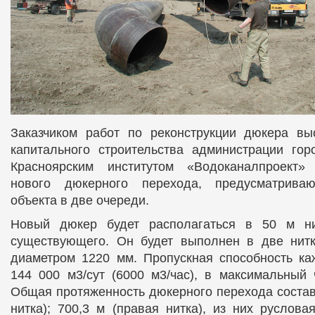
Заказчиком работ по реконструкции дюкера вы
капитального строительства администрации гор
Красноярским институтом «Водоканалпроект»
нового дюкерного перехода, предусматриваю
объекта в две очереди.
Новый дюкер будет располагаться в 50 м н
существующего. Он будет выполнен в две нитк
диаметром 1220 мм. Пропускная способность ка
144 000 м3/сут (6000 м3/час), в максимальный 
Общая протяженность дюкерного перехода составл
нитка); 700,3 м (правая нитка), из них руслова