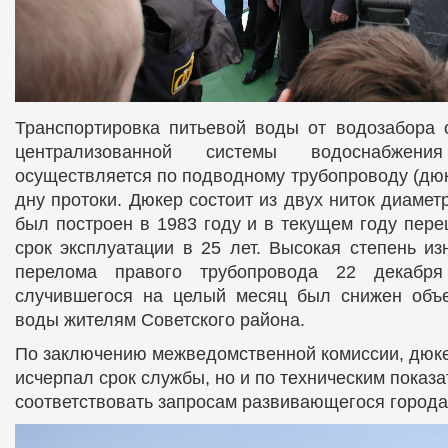
Транспортировка питьевой воды от водозабора 
централизованной системы водоснабжен
осуществляется по подводному трубопроводу (дюк
дну протоки. Дюкер состоит из двух ниток диаме
был построен в 1983 году и в текущем году пер
срок эксплуатации в 25 лет. Высокая степень из
перелома правого трубопровода 22 декабря
случившегося на целый месяц был снижен объ
воды жителям Советского района.
По заключению межведомственной комиссии, дюке
исчерпал срок службы, но и по техническим показ
соответствовать запросам развивающегося города