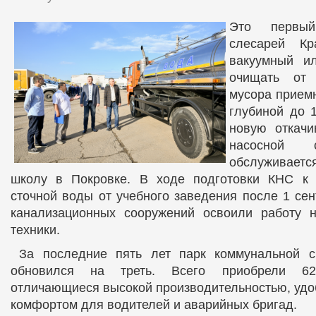
Это первы
слесарей Кр
вакуумный и
очищать от 
мусора прием
глубиной до 
новую откач
насосной с
обслуживает
школу в Покровке. В ходе подготовки КНС к
сточной воды от учебного заведения после 1 се
канализационных сооружений освоили работу 
техники.
За последние пять лет парк коммунальной с
обновился на треть. Всего приобрели 62
отличающиеся высокой производительностью, удо
комфортом для водителей и аварийных бригад.