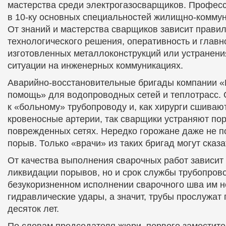
мастерства среди электрогазосварщиков. Профес
в 10-ку основных специальностей жилищно-коммун
От знаний и мастерства сварщиков зависит прави
технологического решения, оперативность и главно
изготовленных металлоконструкций или устранени
ситуации на инженерных коммуникациях.
Аварийно-восстановительные бригады компании «
помощь» для водопроводных сетей и теплотрасс. 
к «больному» трубопроводу и, как хирурги сшива
кровеносные артерии, так сварщики устраняют по
поврежденных сетях. Нередко горожане даже не п
порыв. Только «врачи» из таких бригад могут сказат
От качества выполнения сварочных работ зависит 
ликвидации порывов, но и срок службы трубопров
безукоризненном исполнении сварочного шва им 
гидравлические удары, а значит, трубы прослужат
десяток лет.
По словам председателя жюри, первого заместите