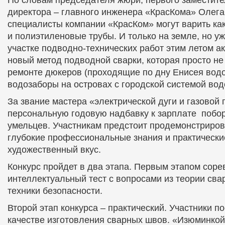
директора – главного инженера «КрасКома» Олега
специалисты компании «КрасКом» могут варить как
и полиэтиленовые трубы. И только на земле, но уж
участке подводно-технических работ этим летом а
новый метод подводной сварки, которая просто не
ремонте дюкеров (проходящие по дну Енисея во
водозаборы на островах с городской системой вод
За звание мастера «электрической дуги и газовой 
персональную годовую надбавку к зарплате побо
умельцев. Участникам предстоит продемонстриров
глубокие профессиональные знания и практические
художественный вкус.
Конкурс пройдет в два этапа. Первым этапом соре
интеллектуальный тест с вопросами из теории сва
техники безопасности.
Второй этап конкурса – практический. Участники п
качестве изготовления сварных швов. «Изюминкой