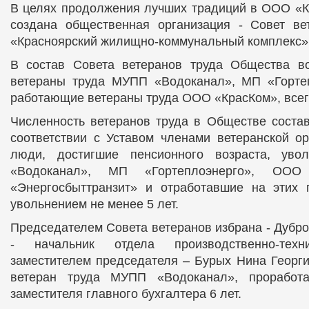
В целях продолжения лучших традиций в ООО «К
создана общественная организация - Совет в
«Красноярский жилищно-коммунальный комплекс»
В состав Совета ветеранов труда Общества 
ветераны труда МУПП «Водоканал», МП «Гортеп
работающие ветераны труда ООО «КрасКом», всего
Численность ветеранов труда в Обществе состав
соответствии с Уставом членами ветеранской о
люди, достигшие пенсионного возраста, ув
«Водоканал», МП «Гортеплоэнерго», ОО
«Энергосбыттранзит» и отработавшие на этих 
увольнением не менее 5 лет.
Председателем Совета ветеранов избрана - Дубр
- начальник отдела производственно-техни
заместителем председателя – Бурых Нина Георги
ветеран труда МУПП «Водоканал», проработ
заместителя главного бухгалтера 6 лет.