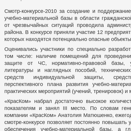
Смотр-конкурсе-2010 за создание и поддержани
учебно-материальной базы в области гражданск
от чрезвычайных ситуаций проводила админист
района. В конкурсе приняли участие 12 предприят
которых находятся потенциально опасные объекты
Оценивались участники по специально разработ
том числе: наличие помещений для проведен
защите от ЧС, нормативно-правовой базы, у
литературы и наглядных пособий, технических
средств индивидуальной защиты, средст
перспективного плана развития учебно-матери
практических мероприятий (учений, тренировок) и 
«КрасКом» набрал достаточно высокое количес
показателям и занял III место. По словам ген
компании «КрасКом» Анатолия Матюшенко, ежегод
смотре-конкурсе позволяет постоянно повышать у
обеспечения учебно-материальной базы, а г