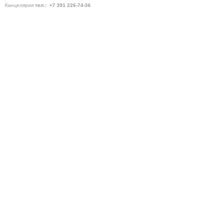
Канцелярия
тел.:
+7 391
226-74-36