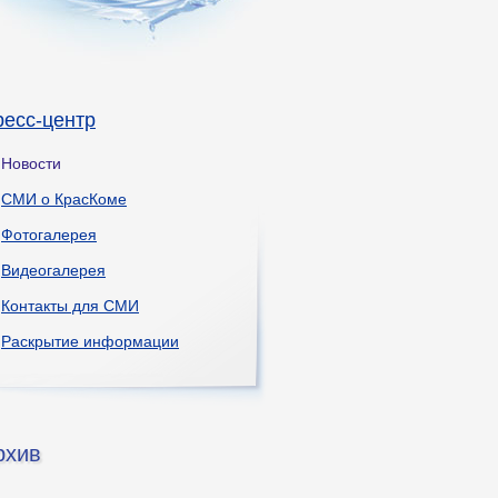
ресс-центр
Новости
СМИ о КрасКоме
Фотогалерея
Видеогалерея
Контакты для СМИ
Раскрытие информации
рхив