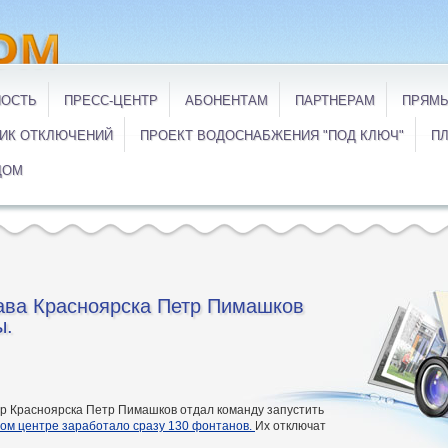
НОСТЬ
ПРЕСС-ЦЕНТР
АБОНЕНТАМ
ПАРТНЕРАМ
ПРЯМЫ
ИК ОТКЛЮЧЕНИЙ
ПРОЕКТ ВОДОСНАБЖЕНИЯ "ПОД КЛЮЧ"
ПЛ
ДОМ
лава Красноярска Петр Пимашков
ы.
мэр Красноярска Петр Пимашков отдал команду запустить
вом центре заработало сразу 130 фонтанов.
Их отключат