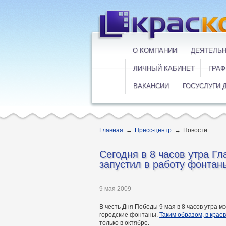
О КОМПАНИИ
ДЕЯТЕЛЬ
ЛИЧНЫЙ КАБИНЕТ
ГРАФ
ВАКАНСИИ
ГОСУСЛУГИ 
Главная
→
Пресс-центр
→
Новости
Cегодня в 8 часов утра Г
запустил в работу фонтан
9 мая 2009
В честь Дня Победы 9 мая в 8 часов утра 
городские фонтаны.
Таким образом, в крае
только в октябре.