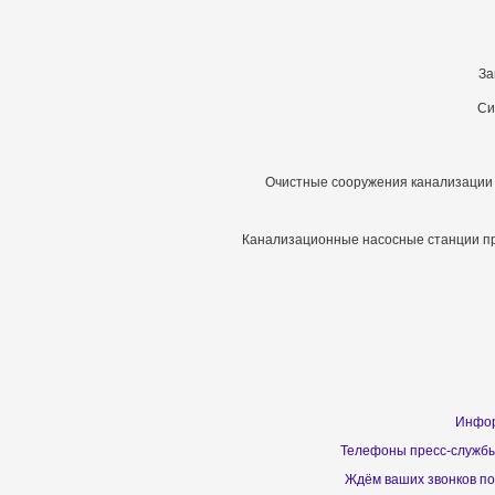
За
Си
Очистные сооружения канализации
Канализационные насосные станции про
Инфор
Телефоны пресс-службы
Ждём ваших звонков по 