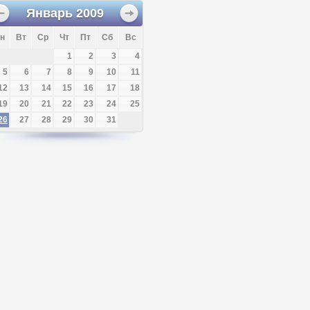
Январь
2009
н
Вт
Ср
Чт
Пт
Сб
Вс
1
2
3
4
5
6
7
8
9
10
11
12
13
14
15
16
17
18
19
20
21
22
23
24
25
26
27
28
29
30
31