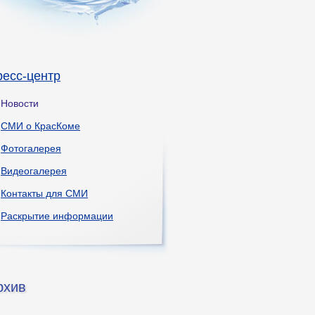
ресс-центр
Новости
СМИ о КрасКоме
Фотогалерея
Видеогалерея
Контакты для СМИ
Раскрытие информации
рхив