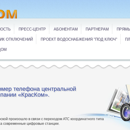
НОСТЬ
ПРЕСС-ЦЕНТР
АБОНЕНТАМ
ПАРТНЕРАМ
ПРЯМЫ
ИК ОТКЛЮЧЕНИЙ
ПРОЕКТ ВОДОСНАБЖЕНИЯ "ПОД КЛЮЧ"
ПЛ
ДОМ
номер телефона центральной
мпании «КрасКом».
кой произошло в связи с переходом АТС координатного типа
на современные цифровые станции.