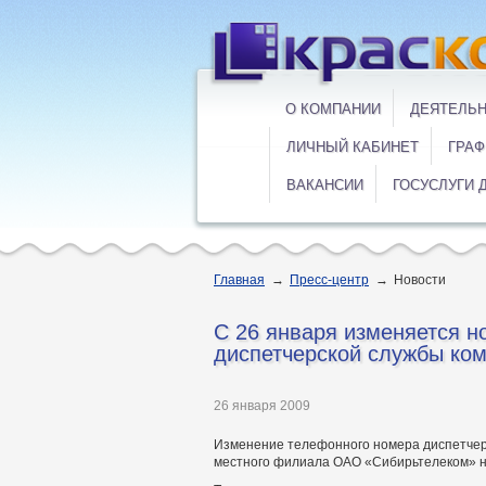
О КОМПАНИИ
ДЕЯТЕЛЬ
ЛИЧНЫЙ КАБИНЕТ
ГРАФ
ВАКАНСИИ
ГОСУСЛУГИ 
Главная
→
Пресс-центр
→
Новости
С 26 января изменяется 
диспетчерской службы ко
26 января 2009
Изменение телефонного номера диспетчерс
местного филиала ОАО «Сибирьтелеком» 