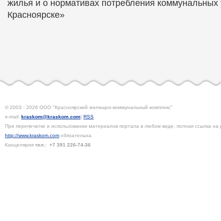
жилья и о нормативах потребления коммунальных 
Красноярске»
© 2003 - 2026 ООО "Красноярский жилищно-коммунальный комплекс"
e-mail:
kraskom@kraskom.com
|
RSS
При перепечатке и использовании материалов портала в любом виде, полная ссылка на 
http://www.kraskom.com
обязательна.
Канцелярия
тел.:
+7 391
226-74-36