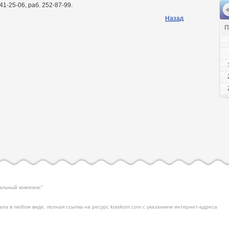
241-25-06, раб. 252-87-99.
Назад
П
альный комплекс"
ла в любом виде, полная ссылка на ресурс kraskom.com с указанием интернет-адреса