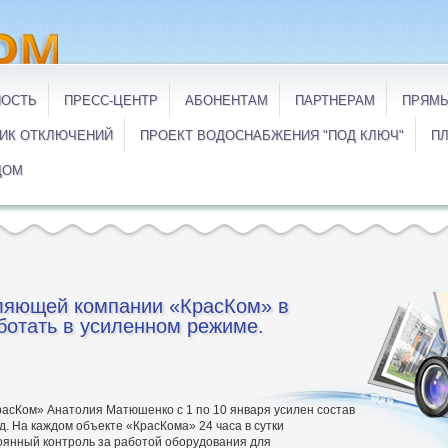
НОСТЬ
ПРЕСС-ЦЕНТР
АБОНЕНТАМ
ПАРТНЕРАМ
ПРЯМЫ
ИК ОТКЛЮЧЕНИЙ
ПРОЕКТ ВОДОСНАБЖЕНИЯ "ПОД КЛЮЧ"
ПЛ
ДОМ
ляющей компании «КрасКом» в
ботать в усиленном режиме.
асКом» Анатолия Матюшенко с 1 по 10 января усилен состав
. На каждом объекте «КрасКома» 24 часа в сутки
оянный контроль за работой оборудования для