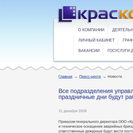
О КОМПАНИИ
ДЕЯТЕЛЬ
ЛИЧНЫЙ КАБИНЕТ
ГРАФ
ВАКАНСИИ
ГОСУСЛУГИ 
Главная
→
Пресс-центр
→
Новости
Все подразделения управ
праздничные дни будут ра
31 декабря 2008
Приказом генерального директора ООО «Кр
и техническое оснащение аварийных бригад
ответственные дежурные будут вести пост