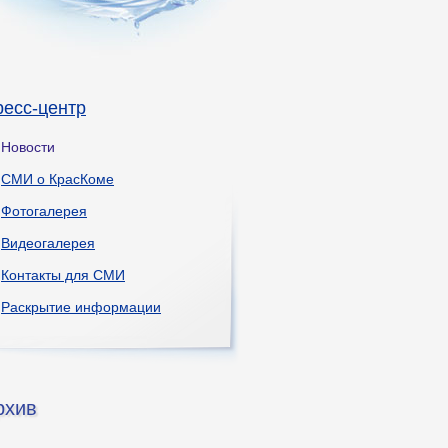
ресс-центр
Новости
СМИ о КрасКоме
Фотогалерея
Видеогалерея
Контакты для СМИ
Раскрытие информации
рхив