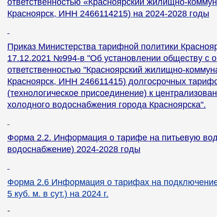
ответственностью «Красноярский жилищно-коммуна
Красноярск, ИНН 2466114215) на 2024-2028 годы
Приказ Министерства тарифной политики Краснояр
17.12.2021 №994-в "Об установлении обществу с 
ответственностью "Красноярский жилищно-коммуна
Красноярск, ИНН 246611415) долгосрочных тариф
(технологическое присоединение) к централизова
холодного водоснабжения города Красноярска".
Форма 2.2. Информация о тарифе на питьевую вод
водоснабжение) 2024-2028 годы
Форма 2.6 Информация о тарифах на подключение
5 куб. м. в сут.) на 2024 г.
-