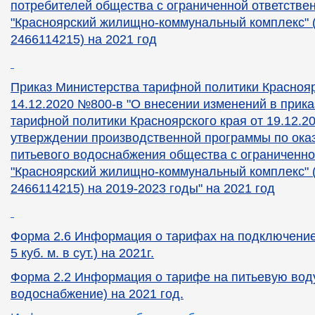
потребителей общества с ограниченной ответстве
"Красноярский жилищно-коммунальный комплекс" (
2466114215) на 2021 год
Приказ Министерства тарифной политики Краснояр
14.12.2020 №800-в "О внесении изменений в прик
тарифной политики Красноярского края от 19.12.2
утверждении производственной программы по ока
питьевого водоснабжения общества с ограниченно
"Красноярский жилищно-коммунальный комплекс" (
2466114215) на 2019-2023 годы" на 2021 год
Форма 2.6 Информация о тарифах на подключение
5 куб. м. в сут.) на 2021г.
Форма 2.2 Информация о тарифе на питьевую воду
водоснабжение) на 2021 год.