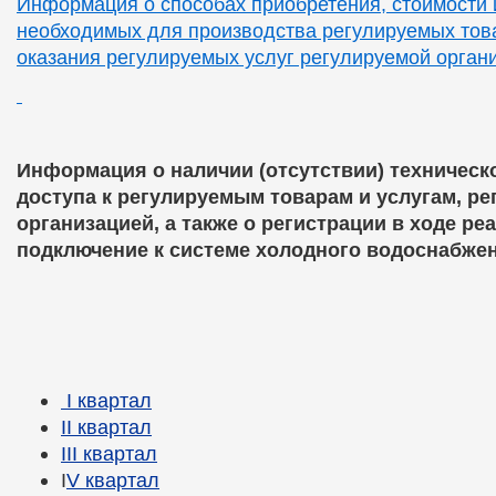
Информация о способах приобретения, стоимости 
необходимых для производства регулируемых това
оказания регулируемых услуг регулируемой орган
Информация о наличии (отсутствии) техничес
доступа к регулируемым товарам и услугам, р
организацией, а также о регистрации в ходе ре
подключение к системе холодного водоснабжен
I квартал
II квартал
III квартал
I
V квартал