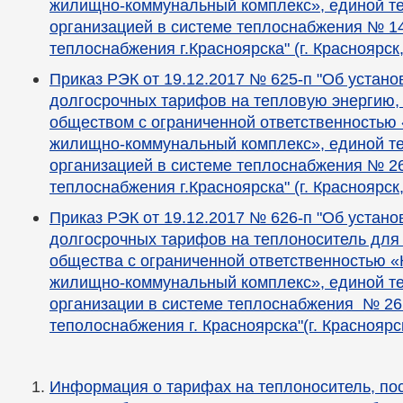
жилищно-коммунальный комплекс», единой 
организацией в системе теплоснабжения № 14
теплоснабжения г.Красноярска" (г. Красноярск
Приказ РЭК от 19.12.2017 № 625-п "Об устан
долгосрочных тарифов на тепловую энергию,
обществом с ограниченной ответственностью
жилищно-коммунальный комплекс», единой 
организацией в системе теплоснабжения № 26
теплоснабжения г.Красноярска" (г. Красноярск
Приказ РЭК от 19.12.2017 № 626-п "Об устан
долгосрочных тарифов на теплоноситель для
общества с ограниченной ответственностью «
жилищно-коммунальный комплекс», единой 
организации в системе теплоснабжения № 26
теполоснабжения г. Красноярска"(г. Краснояр
Информация о тарифах на теплоноситель, п