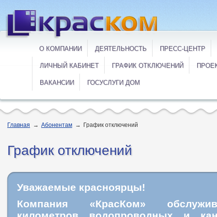
О КОМПАНИИ
ДЕЯТЕЛЬНОСТЬ
ПРЕСС-ЦЕНТР
ЛИЧНЫЙ КАБИНЕТ
ГРАФИК ОТКЛЮЧЕНИЙ
ПРОЕ
ВАКАНСИИ
ГОСУСЛУГИ ДОМ
Главная
→
Абонентам
→
График отключений
График отключений
Уважаемые красноярцы!
Компания «КрасКом» обслужи
километров водопроводных и кан