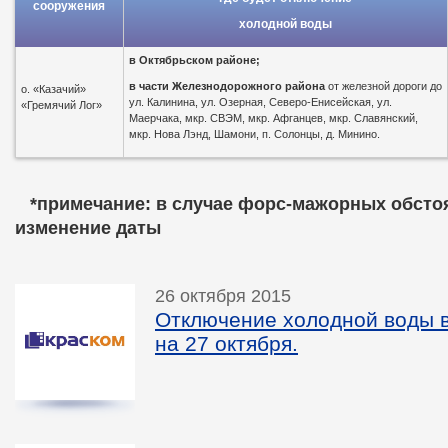
сооружения
холодной воды
в
Октябрьском районе;
в части Железнодорожного района
от железной дороги до
о. «Казачий»
ул. Калинина, ул. Озерная, Северо-Енисейская, ул.
«Гремячий Лог»
Маерчака, мкр. СВЭМ, мкр. Афганцев, мкр. Славянский,
мкр. Нова Лэнд, Шамони, п. Солонцы, д. Минино.
*пр
имечание: в случае форс-мажорных обсто
изменение даты
26 октября 2015
Отключение холодной воды в
на 27 октября.