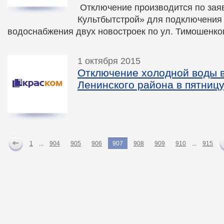
Отключение производится по за
Культбытстрой» для подключения 
водоснабжения двух новостроек по ул. Тимошенко
1 октября 2015
Отключение холодной воды в
Ленинского района в пятницу,
1
...
904
905
906
907
908
909
910
...
915