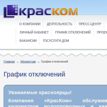
О КОМПАНИИ
ДЕЯТЕЛЬНОСТЬ
ПРЕСС-ЦЕНТР
ЛИЧНЫЙ КАБИНЕТ
ГРАФИК ОТКЛЮЧЕНИЙ
ПРОЕ
ВАКАНСИИ
ГОСУСЛУГИ ДОМ
Главная
→
Абонентам
→
График отключений
График отключений
Уважаемые красноярцы!
Компания «КрасКом» обслужи
километров водопроводных и кан