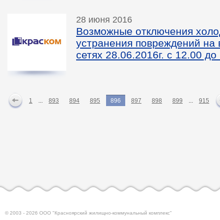
28 июня 2016
Возможные отключения холо
устранения повреждений на
сетях 28.06.2016г. с 12.00 до
1
...
893
894
895
896
897
898
899
...
915
© 2003 - 2026 ООО "Красноярский жилищно-коммунальный комплекс"