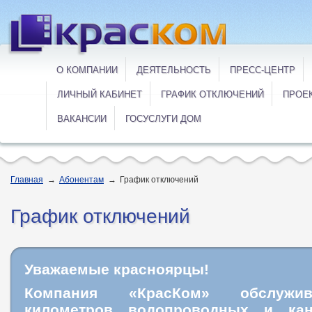
О КОМПАНИИ
ДЕЯТЕЛЬНОСТЬ
ПРЕСС-ЦЕНТР
ЛИЧНЫЙ КАБИНЕТ
ГРАФИК ОТКЛЮЧЕНИЙ
ПРОЕ
ВАКАНСИИ
ГОСУСЛУГИ ДОМ
Главная
→
Абонентам
→
График отключений
График отключений
Уважаемые красноярцы!
Компания «КрасКом» обслужи
километров водопроводных и кан