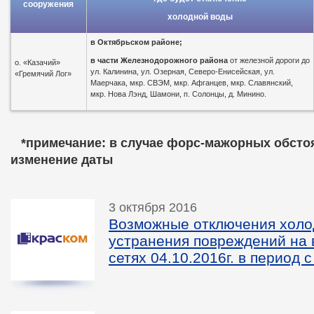
сооружения
холодной воды
в
Октябрьском районе;
в части Железнодорожного района
от железной дороги до
о. «Казачий»
ул. Калинина, ул. Озерная, Северо-Енисейская, ул.
«Гремячий Лог»
Маерчака, мкр. СВЭМ, мкр. Афганцев, мкр. Славянский,
мкр. Нова Лэнд, Шамони, п. Солонцы, д. Минино.
*пр
имечание: в случае форс-мажорных обсто
изменение даты
3 октября 2016
Возможные отключения холо
устранения повреждений на
сетях 04.10.2016г. в период с