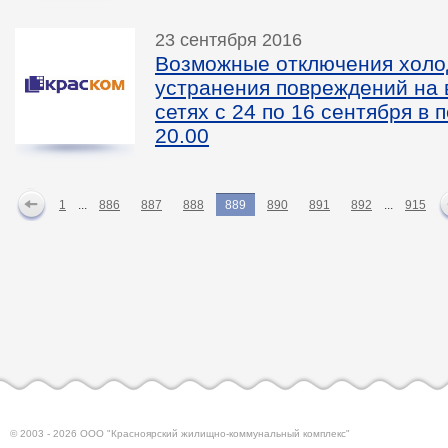
23 сентября 2016
Возможные отключения холо
устранения повреждений на
сетях с 24 по 16 сентября в 
20.00
1
...
886
887
888
889
890
891
892
...
915
© 2003 - 2026 ООО "Красноярский жилищно-коммунальный комплекс"