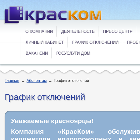
О КОМПАНИИ
ДЕЯТЕЛЬНОСТЬ
ПРЕСС-ЦЕНТР
ЛИЧНЫЙ КАБИНЕТ
ГРАФИК ОТКЛЮЧЕНИЙ
ПРОЕ
ВАКАНСИИ
ГОСУСЛУГИ ДОМ
Главная
→
Абонентам
→
График отключений
График отключений
Уважаемые красноярцы!
Компания «КрасКом» обслужи
километров водопроводных и кан