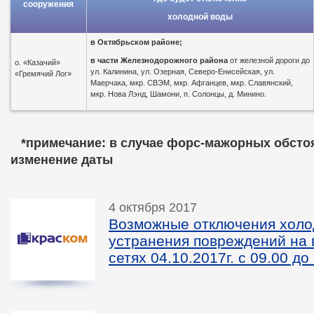
сооружения
холодной воды
в
Октябрьском районе;
в части Железнодорожного района
от железной дороги до
о. «Казачий»
ул. Калинина, ул. Озерная, Северо-Енисейская, ул.
«Гремячий Лог»
Маерчака, мкр. СВЭМ, мкр. Афганцев, мкр. Славянский,
мкр. Нова Лэнд, Шамони, п. Солонцы, д. Минино.
*пр
имечание: в случае форс-мажорных обсто
изменение даты
4 октября 2017
Возможные отключения холо
устранения повреждений на
сетях 04.10.2017г. с 09.00 до