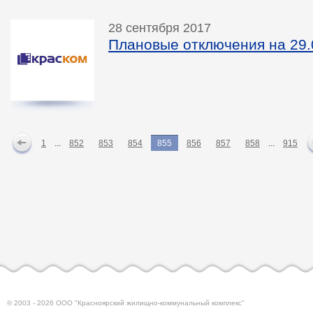
28 сентября 2017
Плановые отключения на 29.0
1
...
852
853
854
855
856
857
858
...
915
© 2003 - 2026 ООО "Красноярский жилищно-коммунальный комплекс"