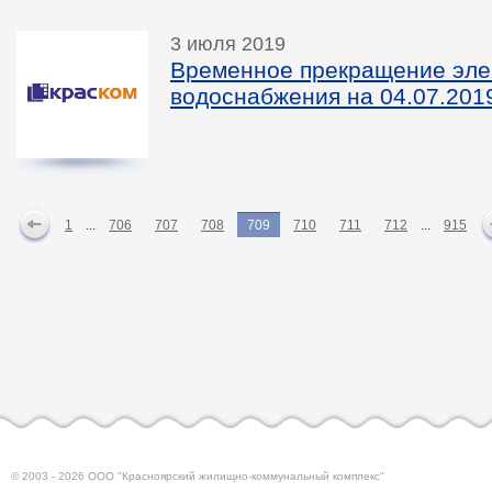
3 июля 2019
Временное прекращение эле
водоснабжения на 04.07.2019
1
...
706
707
708
709
710
711
712
...
915
© 2003 - 2026 ООО "Красноярский жилищно-коммунальный комплекс"