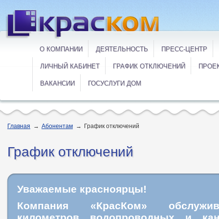
О КОМПАНИИ
ДЕЯТЕЛЬНОСТЬ
ПРЕСС-ЦЕНТР
ЛИЧНЫЙ КАБИНЕТ
ГРАФИК ОТКЛЮЧЕНИЙ
ПРОЕ
ВАКАНСИИ
ГОСУСЛУГИ ДОМ
Главная
→
Абонентам
→
График отключений
График отключений
Уважаемые красноярцы!
Компания «КрасКом» обслужи
километров водопроводных и кан