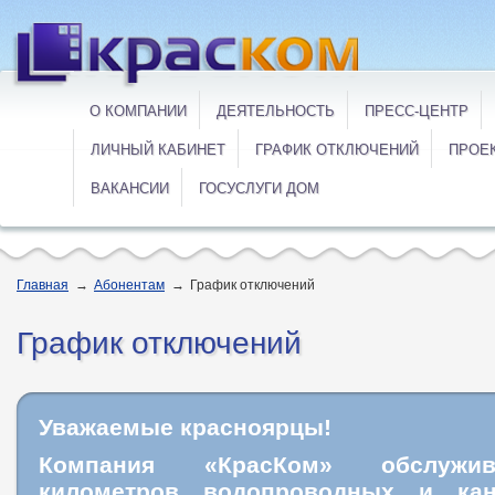
О КОМПАНИИ
ДЕЯТЕЛЬНОСТЬ
ПРЕСС-ЦЕНТР
ЛИЧНЫЙ КАБИНЕТ
ГРАФИК ОТКЛЮЧЕНИЙ
ПРОЕ
ВАКАНСИИ
ГОСУСЛУГИ ДОМ
Главная
→
Абонентам
→
График отключений
График отключений
Уважаемые красноярцы!
Компания «КрасКом» обслужи
километров водопроводных и кан