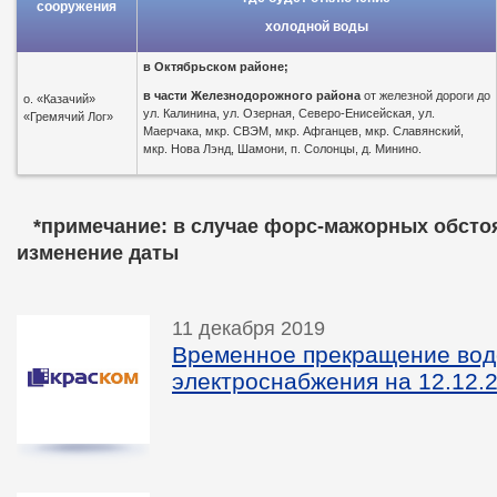
сооружения
холодной воды
в
Октябрьском районе;
в части Железнодорожного района
от железной дороги до
о. «Казачий»
ул. Калинина, ул. Озерная, Северо-Енисейская, ул.
«Гремячий Лог»
Маерчака, мкр. СВЭМ, мкр. Афганцев, мкр. Славянский,
мкр. Нова Лэнд, Шамони, п. Солонцы, д. Минино.
*пр
имечание: в случае форс-мажорных обсто
изменение даты
11 декабря 2019
Временное прекращение вод
электроснабжения на 12.12.2