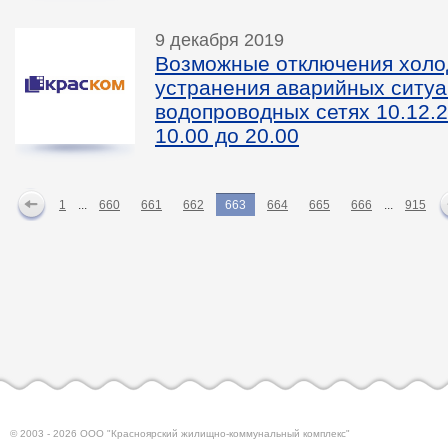
9 декабря 2019
Возможные отключения холо
устранения аварийных ситуа
водопроводных сетях 10.12.2
10.00 до 20.00
1
...
660
661
662
663
664
665
666
...
915
© 2003 - 2026 ООО "Красноярский жилищно-коммунальный комплекс"