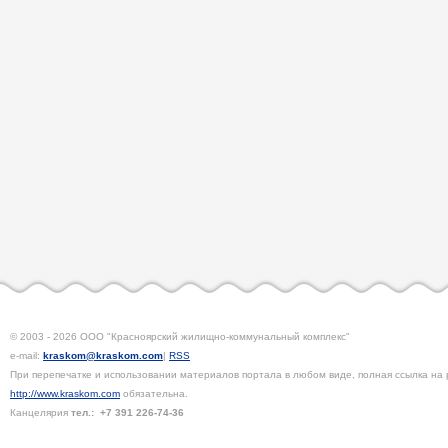
© 2003 - 2026 ООО "Красноярский жилищно-коммунальный комплекс"
e-mail:
kraskom@kraskom.com
|
RSS
При перепечатке и использовании материалов портала в любом виде, полная ссылка на 
http://www.kraskom.com
обязательна.
Канцелярия
тел.:
+7 391
226-74-36