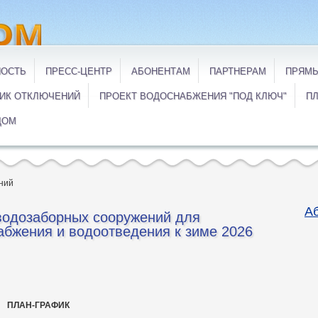
НОСТЬ
ПРЕСС-ЦЕНТР
АБОНЕНТАМ
ПАРТНЕРАМ
ПРЯМЫ
ИК ОТКЛЮЧЕНИЙ
ПРОЕКТ ВОДОСНАБЖЕНИЯ "ПОД КЛЮЧ"
ПЛ
ДОМ
ний
А
одозаборных сооружений для
абжения и водоотведения к зиме 2026
ПЛАН-ГРАФИК