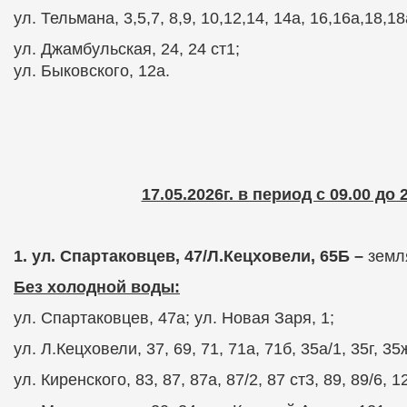
ул. Тельмана, 3,5,7, 8,9, 10,12,14, 14а, 16,16а,18,18
ул. Джамбульская, 24, 24 ст1;
ул. Быковского, 12а.
17.05.2026г. в период с 09.00 до 
1. ул. Спартаковцев, 47/Л.Кецховели, 65Б –
земл
Без холодной воды:
ул. Спартаковцев, 47а; ул. Новая Заря, 1;
ул. Л.Кецховели, 37, 69, 71, 71а, 71б, 35а/1, 35г, 35ж
ул. Киренского, 83, 87, 87а, 87/2, 87 ст3, 89, 89/6, 1