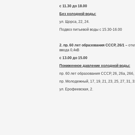
с 11.30 до 18.00
Без холодной воды:
ул. Щорса, 22, 24.
Подвоз питьевой воды с 15.30-16.00
2.
пр. 60 лет образования СССР, 26/1 –
отк
ввода 0,4кВ
с 13.00 до 15.00
Пониженное давление холодной воды:
пр. 60 лет образования СССР, 26, 26а, 26б, 26
пр. Молодежный, 17, 19, 21, 23, 25, 27, 31, 3
ул. Ерофеевская, 2.