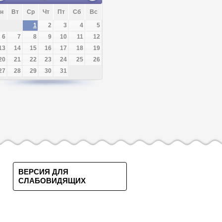
н
Вт
Ср
Чт
Пт
Сб
Вс
1
2
3
4
5
6
7
8
9
10
11
12
13
14
15
16
17
18
19
20
21
22
23
24
25
26
27
28
29
30
31
ВЕРСИЯ ДЛЯ
СЛАБОВИДЯЩИХ