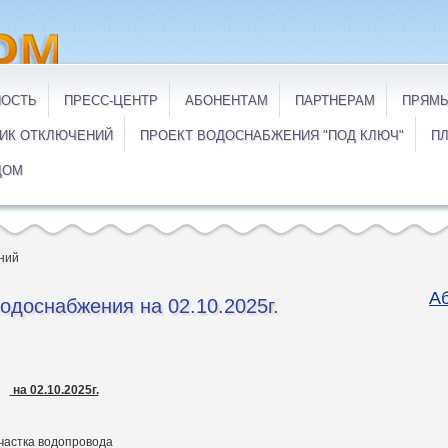
НОСТЬ
ПРЕСС-ЦЕНТР
АБОНЕНТАМ
ПАРТНЕРАМ
ПРЯМЫ
ИК ОТКЛЮЧЕНИЙ
ПРОЕКТ ВОДОСНАБЖЕНИЯ "ПОД КЛЮЧ"
ПЛ
ДОМ
ний
А
доснабжения на 02.10.2025г.
на 02
.10.2025г.
частка водопровода