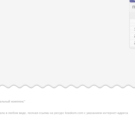
П
альный комплекс"
ла в любом виде, полная ссылка на ресурс kraskom.com с указанием интернет-адреса