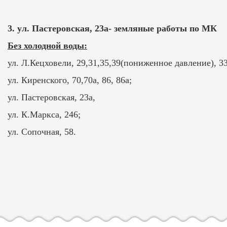
3. ул. Пастеровская, 23а- земляные работы по МК
Без холодной воды:
ул. Л.Кецховели, 29,31,35,39(пониженное давление), 33
ул. Киренского, 70,70а, 86, 86а;
ул. Пастеровская, 23а,
ул. К.Маркса, 246;
ул. Сопочная, 58.