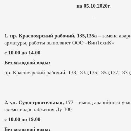
на 05.10.2020г.
1.
пр. Красноярский рабочий, 135,135а –
замена авар
арматуры, работы выполянет ООО «ВинТехиК»
с 10.00 до 14.00
Без холодной воды:
пр. Красноярский рабочий, 133,133а,135,135а,137,137а,
2.
ул. Судостроительная, 177 –
вывод аварийного учас
схемы водоснабжения Ду-300
с 10.00 до 19.00
Без холодной воды: