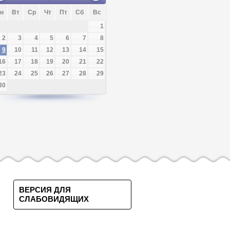
н
Вт
Ср
Чт
Пт
Сб
Вс
1
2
3
4
5
6
7
8
9
10
11
12
13
14
15
16
17
18
19
20
21
22
23
24
25
26
27
28
29
30
ВЕРСИЯ ДЛЯ
СЛАБОВИДЯЩИХ