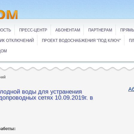
НОСТЬ
ПРЕСС-ЦЕНТР
АБОНЕНТАМ
ПАРТНЕРАМ
ПРЯМЫ
ИК ОТКЛЮЧЕНИЙ
ПРОЕКТ ВОДОСНАБЖЕНИЯ "ПОД КЛЮЧ"
ПЛ
ДОМ
ний
А
лодной воды для устранения
опроводных сетях 10.09.2019г. в
работы: