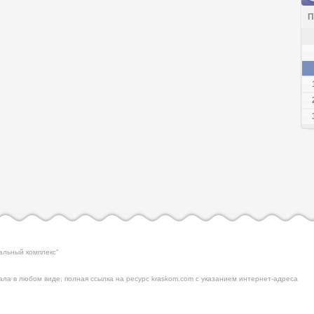
П
альный комплекс"
ла в любом виде, полная ссылка на ресурс kraskom.com с указанием интернет-адреса