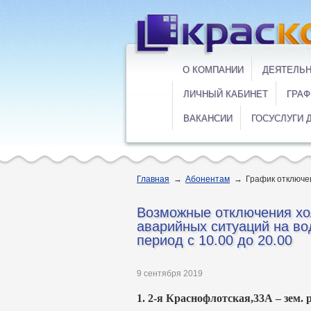
О КОМПАНИИ
ДЕЯТЕЛЬ
ЛИЧНЫЙ КАБИНЕТ
ГРАФ
ВАКАНСИИ
ГОСУСЛУГИ 
Главная
→
Абонентам
→
График отключе
Возможные отключения хо
аварийных ситуаций на вод
период с 10.00 до 20.00
9 сентября 2019
1. 2-я Краснофлотская,33А – зем. 