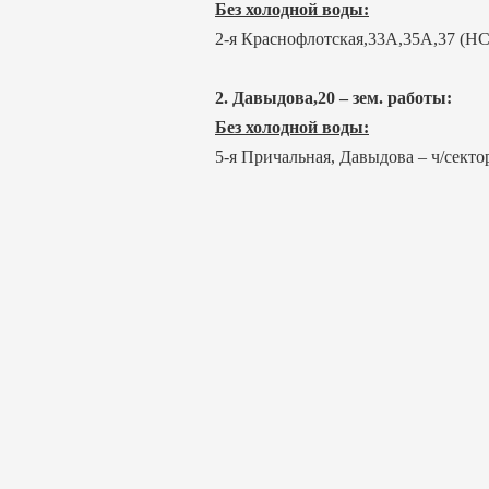
Без холодной воды:
2-я Краснофлотская,33А,35А,37 (НС
2.
Давыдова,20 – зем. работы:
Без холодной воды:
5-я Причальная, Давыдова – ч/секто